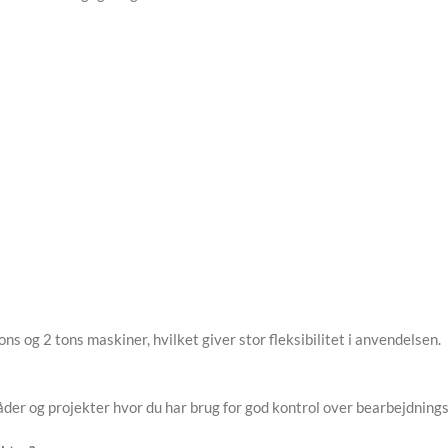
ns og 2 tons maskiner, hvilket giver stor fleksibilitet i anvendelsen.
råder og projekter hvor du har brug for god kontrol over bearbejdning