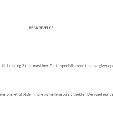
BESKRIVELSE
kt til 1 tons og 2 tons maskiner. Dette specialiserede tilbehør giver o
nsioneret til både mindre og mellemstore projekter. Designet gør de