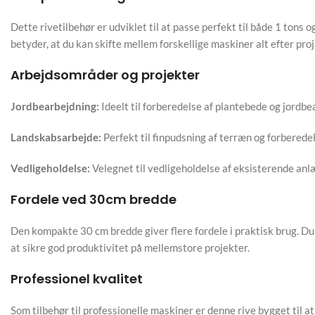
Dette rivetilbehør er udviklet til at passe perfekt til både 1 tons
betyder, at du kan skifte mellem forskellige maskiner alt efter pro
Arbejdsområder og projekter
Jordbearbejdning:
Ideelt til forberedelse af plantebede og jordbe
Landskabsarbejde:
Perfekt til finpudsning af terræn og forberedel
Vedligeholdelse:
Velegnet til vedligeholdelse af eksisterende an
Fordele ved 30cm bredde
Den kompakte 30 cm bredde giver flere fordele i praktisk brug. Du 
at sikre god produktivitet på mellemstore projekter.
Professionel kvalitet
Som tilbehør til professionelle maskiner er denne rive bygget til 