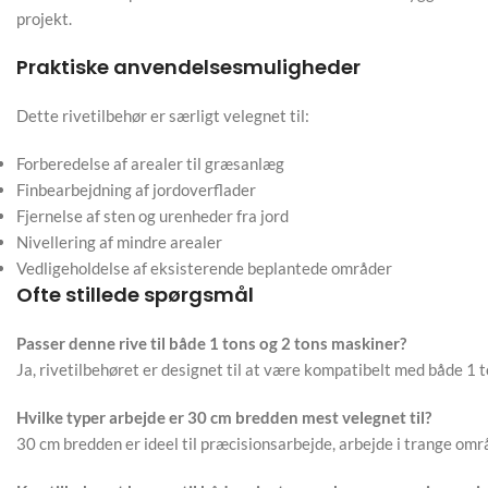
projekt.
Praktiske anvendelsesmuligheder
Dette rivetilbehør er særligt velegnet til:
Forberedelse af arealer til græsanlæg
Finbearbejdning af jordoverflader
Fjernelse af sten og urenheder fra jord
Nivellering af mindre arealer
Vedligeholdelse af eksisterende beplantede områder
Ofte stillede spørgsmål
Passer denne rive til både 1 tons og 2 tons maskiner?
Ja, rivetilbehøret er designet til at være kompatibelt med både 1 to
Hvilke typer arbejde er 30 cm bredden mest velegnet til?
30 cm bredden er ideel til præcisionsarbejde, arbejde i trange om