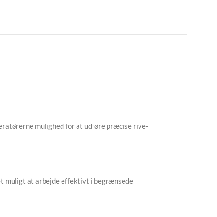
peratørerne mulighed for at udføre præcise rive-
t muligt at arbejde effektivt i begrænsede