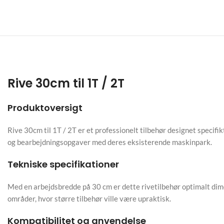
Rive 30cm til 1T / 2T
Produktoversigt
Rive 30cm til 1T / 2T er et professionelt tilbehør designet specifi
og bearbejdningsopgaver med deres eksisterende maskinpark.
Tekniske specifikationer
Med en arbejdsbredde på 30 cm er dette rivetilbehør optimalt dime
områder, hvor større tilbehør ville være upraktisk.
Kompatibilitet og anvendelse