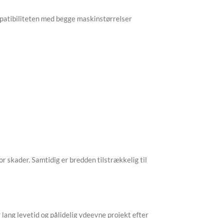
Kompatibiliteten med begge maskinstørrelser
r skader. Samtidig er bredden tilstrækkelig til
 lang levetid og pålidelig ydeevne projekt efter