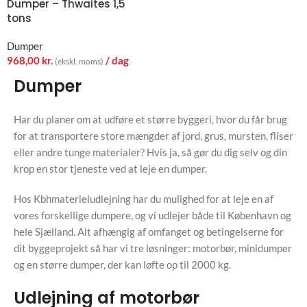
Dumper – Thwaites 1,5
tons
Dumper
968,00
kr.
/ dag
(ekskl. moms)
Dumper
Har du planer om at udføre et større byggeri, hvor du får brug
for at transportere store mængder af jord, grus, mursten, fliser
eller andre tunge materialer? Hvis ja, så gør du dig selv og din
krop en stor tjeneste ved at leje en dumper.
Hos Kbhmaterieludlejning har du mulighed for at leje en af
vores forskellige dumpere, og vi udlejer både til København og
hele Sjælland. Alt afhængig af omfanget og betingelserne for
dit byggeprojekt så har vi tre løsninger: motorbør, minidumper
og en større dumper, der kan løfte op til 2000 kg.
Udlejning af motorbør