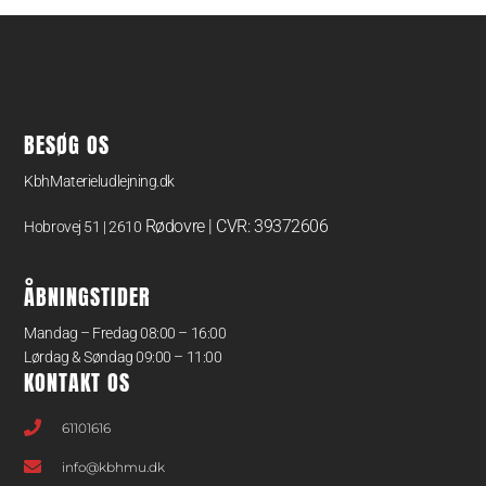
BESØG OS
KbhMaterieludlejning.dk
Rødovre | CVR: 39372606
Hobrovej 51 | 2610
ÅBNINGSTIDER
Mandag – Fredag 08:00 – 16:00
Lørdag & Søndag 09:00 – 11:00
KONTAKT OS
61101616
info@kbhmu.dk