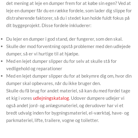
det mening at leje en dumper frem for at købe sin egen? Ved at
leje en dumper får du en række fordele, som lader dig slippe for
distraherende faktorer, så du i stedet kan holde fuldt fokus på
dit byggeprojekt. Disse fordele inkluderer:
Du lejer en dumper i god stand, der fungerer, som den skal.
Skulle der mod forventning opstå problemer med den udlejede
dumper, så er vi hurtige til at hjælpe.
Med en lejet dumper slipper du for selv at skulle stå for
vedligehold og reparationer
Med en lejet dumper slipper du for at bekymre dig om, hvor din
dumper skal opbevares, når du ikke bruger den.
Skulle du få brug for andet materiel, så kan du med fordel tage
et kig i vores
udlejningskatalog
. Udover dumpere udlejer vi
også andet jord- og anlægsmateriel, og derudover har vi et
bredt udvalg inden for bygningsmateriel, el-værktøj, have- og
parkmateriel, lifte, trailere, vogne og toiletter.