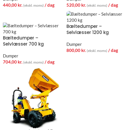
440,00
kr.
/ dag
520,00
kr.
/ dag
(ekskl. moms)
(ekskl. moms)
Bæltedumper –
Selvlæsser 1200 kg
Bæltedumper –
Selvlæsser 700 kg
Dumper
800,00
kr.
/ dag
(ekskl. moms)
Dumper
704,00
kr.
/ dag
(ekskl. moms)