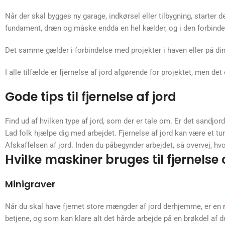
Når der skal bygges ny garage, indkørsel eller tilbygning, starter det
fundament, dræn og måske endda en hel kælder, og i den forbindel
Det samme gælder i forbindelse med projekter i haven eller på din
I alle tilfælde er fjernelse af jord afgørende for projektet, men 
Gode tips til fjernelse af jord
Find ud af hvilken type af jord, som der er tale om. Er det sandjord
Lad folk hjælpe dig med arbejdet. Fjernelse af jord kan være et tu
Afskaffelsen af jord. Inden du påbegynder arbejdet, så overvej, 
Hvilke maskiner bruges til fjernelse 
Minigraver
Når du skal have fjernet store mængder af jord derhjemme, er en
betjene, og som kan klare alt det hårde arbejde på en brøkdel af d