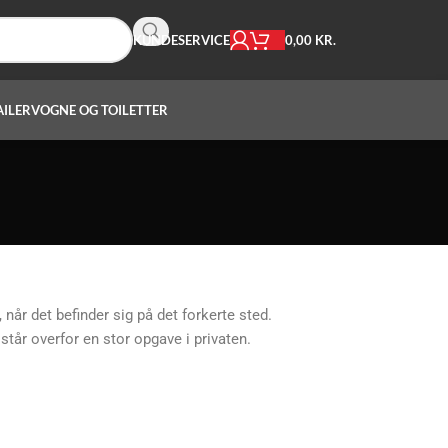
0,00
KR.
KUNDESERVICE
AILER
VOGNE OG TOILETTER
når det befinder sig på det forkerte sted.
står overfor en stor opgave i privaten.