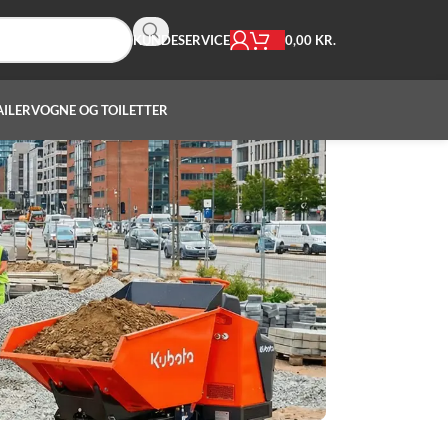
0,00
KR.
KUNDESERVICE
AILER
VOGNE OG TOILETTER