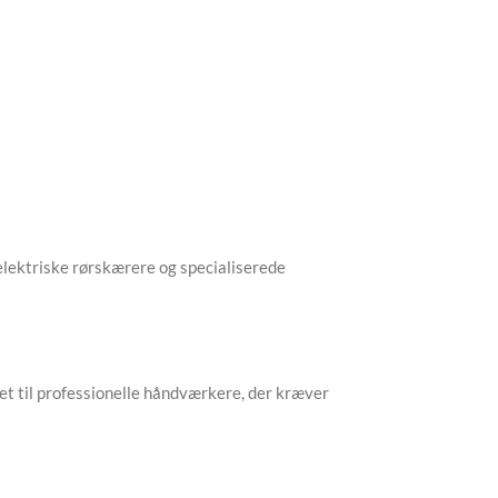
 elektriske rørskærere og specialiserede
net til professionelle håndværkere, der kræver