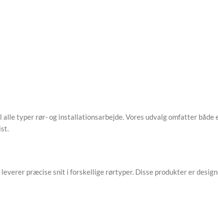
 alle typer rør- og installationsarbejde. Vores udvalg omfatter både
st.
everer præcise snit i forskellige rørtyper. Disse produkter er desig