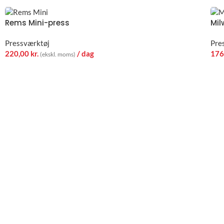
Rems Mini-press
Mil
Pressværktøj
Pre
220,00
kr.
/ dag
176
(ekskl. moms)