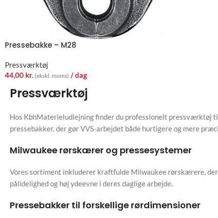
Pressebakke – M28
Pressværktøj
44,00
kr.
/ dag
(ekskl. moms)
Pressværktøj
Hos KbhMaterieludlejning finder du professionelt pressværktøj til
pressebakker, der gør VVS-arbejdet både hurtigere og mere præci
Milwaukee rørskærer og pressesystemer
Vores sortiment inkluderer kraftfulde Milwaukee rørskærere, der l
pålidelighed og høj ydeevne i deres daglige arbejde.
Pressebakker til forskellige rørdimensioner