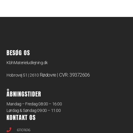
BESØG OS
KbhMaterieludlejning.dk
Rødovre | CVR: 39372606
Hobrovej 51 | 2610
ÅBNINGSTIDER
Mandag – Fredag 08:00 – 16:00
Lørdag & Søndag 09:00 – 11:00
KONTAKT OS
61101616