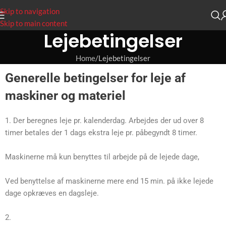
Skip to navigation
Skip to main content
Lejebetingelser
Home
Lejebetingelser
Generelle betingelser for leje af
maskiner og materiel
1. Der beregnes leje pr. kalenderdag. Arbejdes der ud over 8
timer betales der 1 dags ekstra leje pr. påbegyndt 8 timer.
Maskinerne må kun benyttes til arbejde på de lejede dage,
Ved benyttelse af maskinerne mere end 15 min. på ikke lejede
dage opkræves en dagsleje.
2.