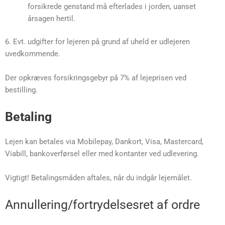
forsikrede genstand må efterlades i jorden, uanset
årsagen hertil.
6. Evt. udgifter for lejeren på grund af uheld er udlejeren
uvedkommende.
Der opkræves forsikringsgebyr på 7% af lejeprisen ved
bestilling.
Betaling
Lejen kan betales via Mobilepay, Dankort, Visa, Mastercard,
Viabill, bankoverførsel eller med kontanter ved udlevering.
Vigtigt! Betalingsmåden aftales, når du indgår lejemålet.
Annullering/fortrydelsesret af ordre