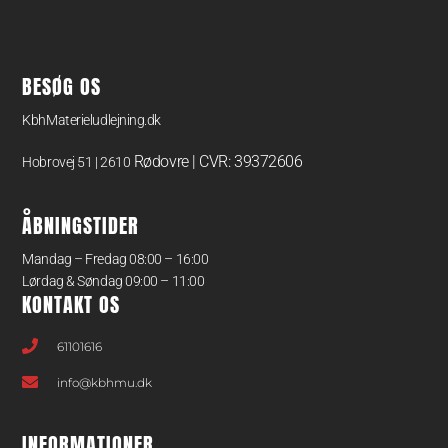
BESØG OS
KbhMaterieludlejning.dk
Rødovre | CVR: 39372606
Hobrovej 51 | 2610
ÅBNINGSTIDER
Mandag – Fredag 08:00 – 16:00
Lørdag & Søndag 09:00 – 11:00
KONTAKT OS
61101616
info@kbhmu.dk
INFORMATIONER