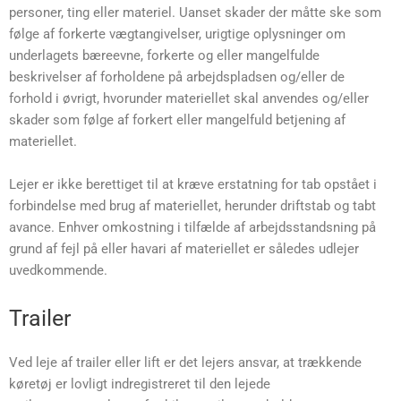
personer, ting eller materiel. Uanset skader der måtte ske som
følge af forkerte vægtangivelser, urigtige oplysninger om
underlagets bæreevne, forkerte og eller mangelfulde
beskrivelser af forholdene på arbejdspladsen og/eller de
forhold i øvrigt, hvorunder materiellet skal anvendes og/eller
skader som følge af forkert eller mangelfuld betjening af
materiellet.
Lejer er ikke berettiget til at kræve erstatning for tab opstået i
forbindelse med brug af materiellet, herunder driftstab og tabt
avance. Enhver omkostning i tilfælde af arbejdsstandsning på
grund af fejl på eller havari af materiellet er således udlejer
uvedkommende.
Trailer
Ved leje af trailer eller lift er det lejers ansvar, at trækkende
køretøj er lovligt indregistreret til den lejede