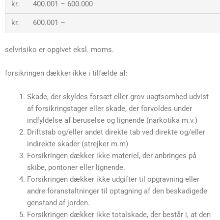
kr. 400.001 – 600.000
kr. 600.001 –
selvrisiko er opgivet eksl. moms.
forsikringen dækker ikke i tilfælde af:
Skade, der skyldes forsæt eller grov uagtsomhed udvist
af forsikringstager eller skade, der forvoldes under
indfyldelse af beruselse og lignende (narkotika m.v.)
Driftstab og/eller andet direkte tab ved direkte og/eller
indirekte skader (strejker m.m)
Forsikringen dækker ikke materiel, der anbringes på
skibe, pontoner eller lignende.
Forsikringen dækker ikke udgifter til opgravning eller
andre foranstaltninger til optagning af den beskadigede
genstand af jorden.
Forsikringen dækker ikke totalskade, der består i, at den