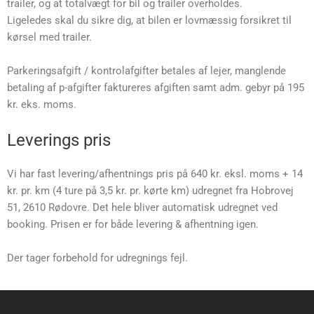
trailer, og at totalvægt for bil og trailer overholdes.
Ligeledes skal du sikre dig, at bilen er lovmæssig forsikret til
kørsel med trailer.
Parkeringsafgift / kontrolafgifter betales af lejer, manglende
betaling af p-afgifter faktureres afgiften samt adm. gebyr på 195
kr. eks. moms.
Leverings pris
Vi har fast levering/afhentnings pris på 640 kr. eksl. moms + 14
kr. pr. km (4 ture på 3,5 kr. pr. kørte km) udregnet fra Hobrovej
51, 2610 Rødovre. Det hele bliver automatisk udregnet ved
booking. Prisen er for både levering & afhentning igen.
Der tager forbehold for udregnings fejl.