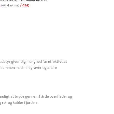
.
/ dag
(ekskl. moms)
styr giver dig mulighed for effektivt at
ekt sammen med minigraver og andre
muligt at bryde gennem hårde overflader og
rør og kabler i jorden.