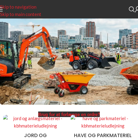
Skip to navigation
Skip to main content
Brug for at forlænge en ordre?
JORD OG
HAVE OG PARKMATERIEL