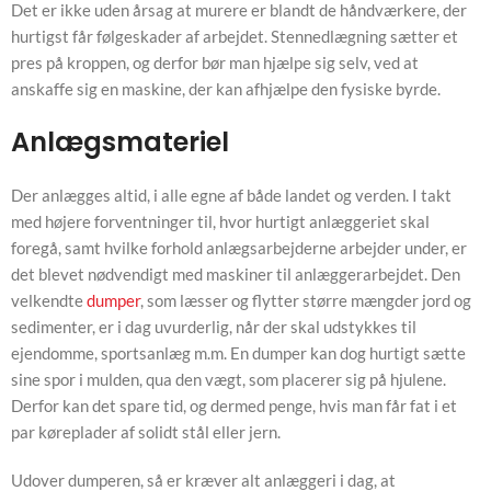
Det er ikke uden årsag at murere er blandt de håndværkere, der
hurtigst får følgeskader af arbejdet. Stennedlægning sætter et
pres på kroppen, og derfor bør man hjælpe sig selv, ved at
anskaffe sig en maskine, der kan afhjælpe den fysiske byrde.
Anlægsmateriel
Der anlægges altid, i alle egne af både landet og verden. I takt
med højere forventninger til, hvor hurtigt anlæggeriet skal
foregå, samt hvilke forhold anlægsarbejderne arbejder under, er
det blevet nødvendigt med maskiner til anlæggerarbejdet. Den
velkendte
dumper
, som læsser og flytter større mængder jord og
sedimenter, er i dag uvurderlig, når der skal udstykkes til
ejendomme, sportsanlæg m.m. En dumper kan dog hurtigt sætte
sine spor i mulden, qua den vægt, som placerer sig på hjulene.
Derfor kan det spare tid, og dermed penge, hvis man får fat i et
par køreplader af solidt stål eller jern.
Udover dumperen, så er kræver alt anlæggeri i dag, at