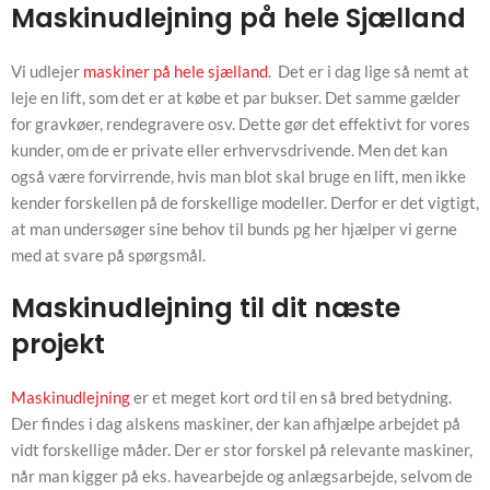
Maskinudlejning på hele Sjælland
Vi udlejer
maskiner på hele sjælland
. Det er i dag lige så nemt at
leje en lift, som det er at købe et par bukser. Det samme gælder
for gravkøer, rendegravere osv. Dette gør det effektivt for vores
kunder, om de er private eller erhvervsdrivende. Men det kan
også være forvirrende, hvis man blot skal bruge en lift, men ikke
kender forskellen på de forskellige modeller. Derfor er det vigtigt,
at man undersøger sine behov til bunds pg her hjælper vi gerne
med at svare på spørgsmål.
Maskinudlejning til dit næste
projekt
Maskinudlejning
er et meget kort ord til en så bred betydning.
Der findes i dag alskens maskiner, der kan afhjælpe arbejdet på
vidt forskellige måder. Der er stor forskel på relevante maskiner,
når man kigger på eks. havearbejde og anlægsarbejde, selvom de