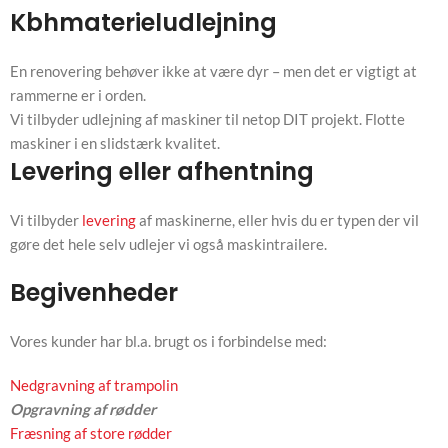
Kbhmaterieludlejning
En renovering behøver ikke at være dyr – men det er vigtigt at
rammerne er i orden.
Vi tilbyder udlejning af maskiner til netop DIT projekt. Flotte
maskiner i en slidstærk kvalitet.
Levering eller afhentning
Vi tilbyder
levering
af maskinerne, eller hvis du er typen der vil
gøre det hele selv udlejer vi også maskintrailere.
Begivenheder
Vores kunder har bl.a. brugt os i forbindelse med:
Nedgravning af trampolin
Opgravning af rødder
Fræsning af store rødder